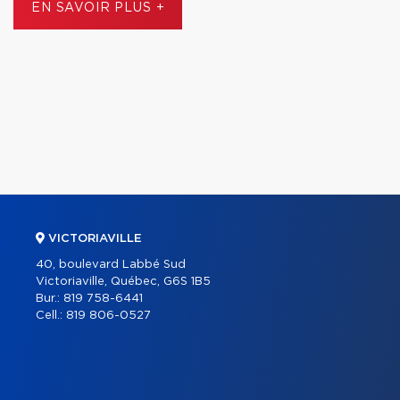
EN SAVOIR PLUS +
VICTORIAVILLE
40, boulevard Labbé Sud
Victoriaville, Québec, G6S 1B5
Bur.:
819 758-6441
Cell.:
819 806-0527