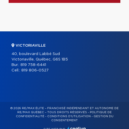
VICTORIAVILLE
40, boulevard Labbé Sud
Victoriaville, Québec, G6S 1B5
Bur.:
819 758-6441
Cell.:
819 806-0527
© 2026 RE/MAX ÉLITE – FRANCHISÉ INDÉPENDANT ET AUTONOME DE
RE/MAX QUÉBEC – TOUS DROITS RÉSERVÉS -
POLITIQUE DE
CONFIDENTIALITÉ
-
CONDITIONS D'UTILISATION
-
GESTION DU
CONSENTEMENT