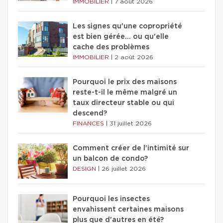
IMMOBILIER
|
7 août 2026
Les signes qu'une copropriété
est bien gérée… ou qu'elle
cache des problèmes
IMMOBILIER
|
2 août 2026
Pourquoi le prix des maisons
reste-t-il le même malgré un
taux directeur stable ou qui
descend?
FINANCES
|
31 juillet 2026
Comment créer de l'intimité sur
un balcon de condo?
DESIGN
|
26 juillet 2026
Pourquoi les insectes
envahissent certaines maisons
plus que d'autres en été?