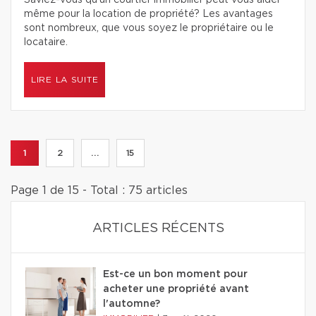
Saviez-vous qu’un courtier immobilier peut vous aider
même pour la location de propriété? Les avantages
sont nombreux, que vous soyez le propriétaire ou le
locataire.
LIRE LA SUITE
1
2
...
15
Page 1 de 15 - Total : 75 articles
ARTICLES RÉCENTS
Est-ce un bon moment pour
acheter une propriété avant
l'automne?