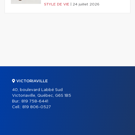
STYLE DE VIE
|
24 juillet 2026
VICTORIAVILLE
40, boulevard Labbé Sud
Victoriaville, Québec, G6S 1B5
Bur.:
819 758-6441
Cell.:
819 806-0527