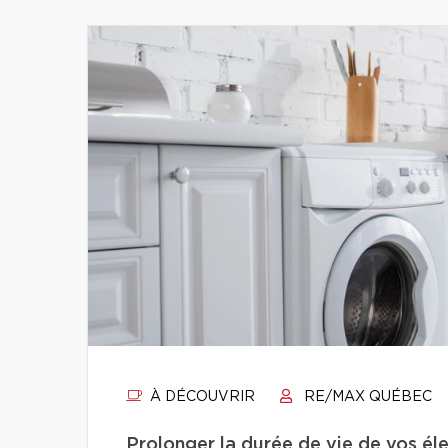
À DÉCOUVRIR
RE/MAX QUÉBEC
Prolonger la durée de vie de vos éle