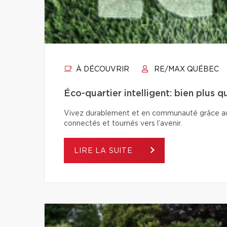
À DÉCOUVRIR
RE/MAX QUÉBEC
Éco-quartier intelligent: bien plus 
Vivez durablement et en communauté grâce aux é
connectés et tournés vers l’avenir.
LIRE LA SUITE