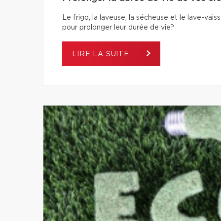
Le frigo, la laveuse, la sécheuse et le lave-va
pour prolonger leur durée de vie?
LIRE LA SUITE