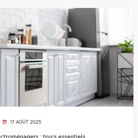
17 AOÛT 2025
ctroménagers : trucs essentiels