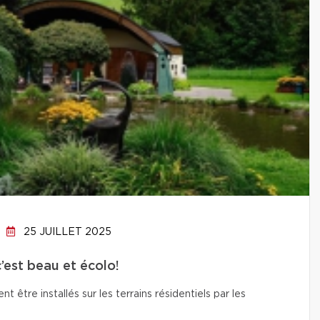
25 JUILLET 2025
c’est beau et écolo!
t être installés sur les terrains résidentiels par les