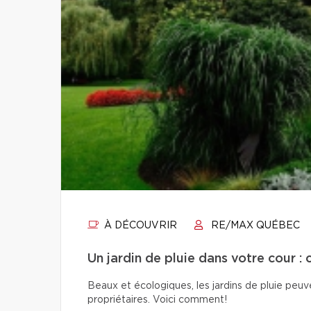
À DÉCOUVRIR
RE/MAX QUÉBEC
Un jardin de pluie dans votre cour : 
Beaux et écologiques, les jardins de pluie peuven
propriétaires. Voici comment!