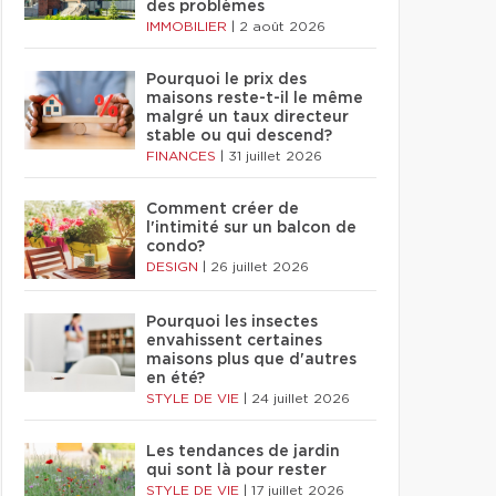
des problèmes
IMMOBILIER
|
2 août 2026
Pourquoi le prix des
maisons reste-t-il le même
malgré un taux directeur
stable ou qui descend?
FINANCES
|
31 juillet 2026
Comment créer de
l'intimité sur un balcon de
condo?
DESIGN
|
26 juillet 2026
Pourquoi les insectes
envahissent certaines
maisons plus que d'autres
en été?
STYLE DE VIE
|
24 juillet 2026
Les tendances de jardin
qui sont là pour rester
STYLE DE VIE
|
17 juillet 2026