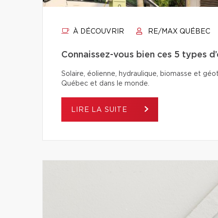
À DÉCOUVRIR
RE/MAX QUÉBEC
Connaissez-vous bien ces 5 types d
Solaire, éolienne, hydraulique, biomasse et géo
Québec et dans le monde.
LIRE LA SUITE