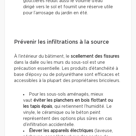
gouttières réduit aussi le volume d’eau
dirigé vers le sol et fournit une réserve utile
pour l’arrosage du jardin en été.
Prévenir les infiltrations à la source
À l’intérieur du bâtiment, le
scellement des fissures
dans la dalle ou les murs du sous-sol est une
précaution essentielle. Les produits d’étanchéité à
base d’époxy ou de polyuréthane sont efficaces et
accessibles à la plupart des propriétaires bricoleurs.
Pour les sous-sols aménagés, mieux
vaut
éviter les planchers en bois flottant ou
les tapis épais
, qui retiennent l’humidité. Le
vinyle, le céramique ou le béton peint
représentent des options plus sûres en cas
d’infiltration accidentelle.
Élever les appareils électriques
(laveuse,