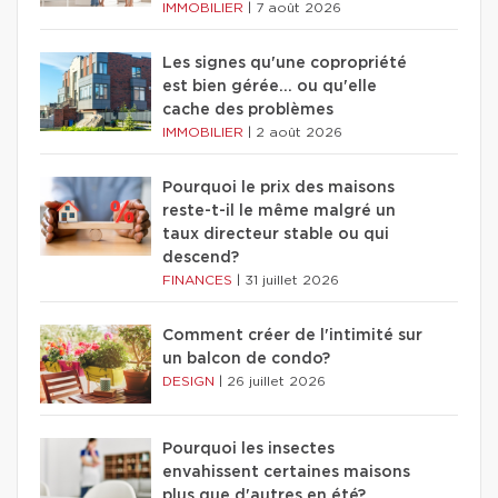
IMMOBILIER
|
7 août 2026
Les signes qu'une copropriété
est bien gérée… ou qu'elle
cache des problèmes
IMMOBILIER
|
2 août 2026
Pourquoi le prix des maisons
reste-t-il le même malgré un
taux directeur stable ou qui
descend?
FINANCES
|
31 juillet 2026
Comment créer de l'intimité sur
un balcon de condo?
DESIGN
|
26 juillet 2026
Pourquoi les insectes
envahissent certaines maisons
plus que d'autres en été?