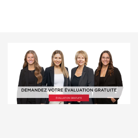
de discuter avec elle de l'encadrement
rassurant qu'elle vous offre, et ce,
gratuitement.