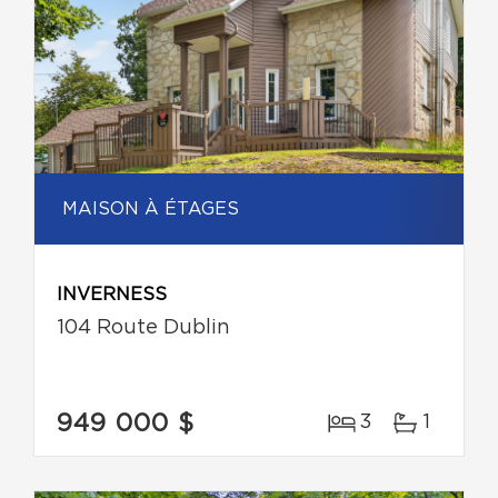
MAISON À ÉTAGES
INVERNESS
104 Route Dublin
949 000 $
3
1