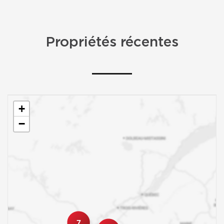
Propriétés récentes
+
−
7