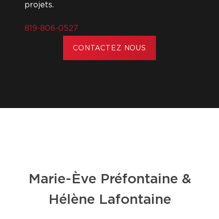
projets.
819-806-0527
CONTACTEZ NOUS
Marie-Ève Préfontaine &
Hélène Lafontaine