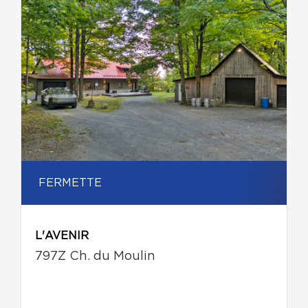
FERMETTE
L'AVENIR
797Z Ch. du Moulin