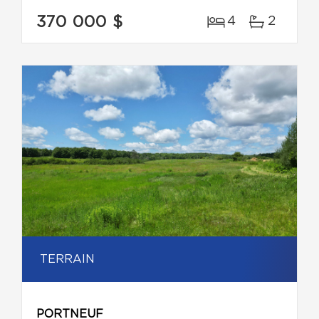
370 000 $
4
2
TERRAIN
PORTNEUF