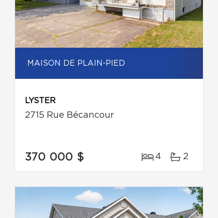
MAISON DE PLAIN-PIED
LYSTER
2715 Rue Bécancour
370 000 $
4
2