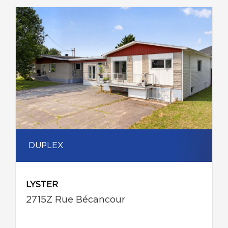
DUPLEX
LYSTER
2715Z Rue Bécancour