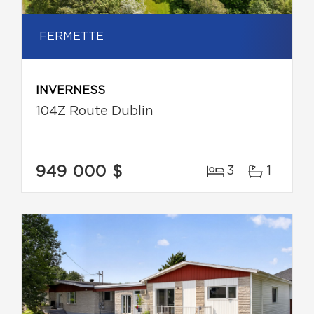
FERMETTE
INVERNESS
104Z Route Dublin
949 000 $
3
1