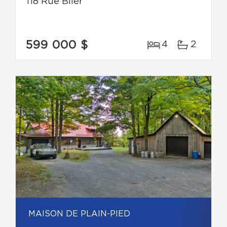
118 Rue Blier
599 000 $
4
2
MAISON DE PLAIN-PIED