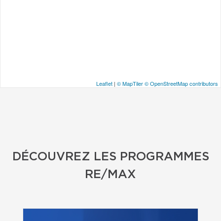
Leaflet
|
© MapTiler
© OpenStreetMap contributors
DÉCOUVREZ LES PROGRAMMES
RE/MAX