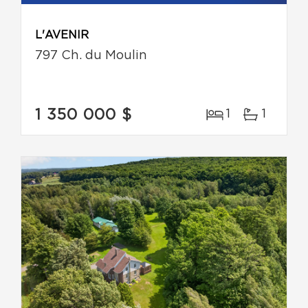
L'AVENIR
797 Ch. du Moulin
1 350 000 $
1
1