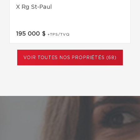
X Rg St-Paul
195 000 $
+TPS/TVQ
VOIR TOUTES NOS PROPRIÉTÉS (68)