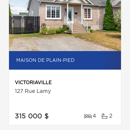
MAISON DE PLAIN-PIED
VICTORIAVILLE
127 Rue Lamy
315 000 $
4
2