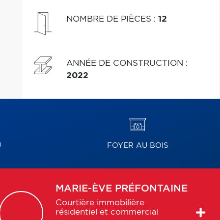
NOMBRE DE PIÈCES
:
12
ANNÉE DE CONSTRUCTION
:
2022
U
FOYER AU BOIS
MARIE-ÈVE
PRÉFONTAINE
Courtière immobilière
résidentiel et commercial