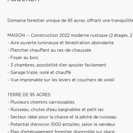
Domaine forestier unique de 95 acres, offrant une tranquillit
MAISON -- Construction 2022 moderne rustique (2 étages, 2 1
- Aire ouverte lumineuse et fenestration abondante
- Plancher chauffant au rez-de-chaussée
- Foyer au bois
- 3 chambres, possibilité d'en ajouter facilement
- Garage triple, isolé et chauffé
- Vue imprenable sur les levers et couchers de soleil
TERRE DE 95 ACRES
- Plusieurs chemins carrossables
- Ruisseau, chutes d'eau baignables et petit lac
- Secteur idéal pour la chasse et la pêche de ruisseau
- Potentiel d'environ 1000 entailles, selon le vendeur
- Plan d'aménagement forestier disponible sur place