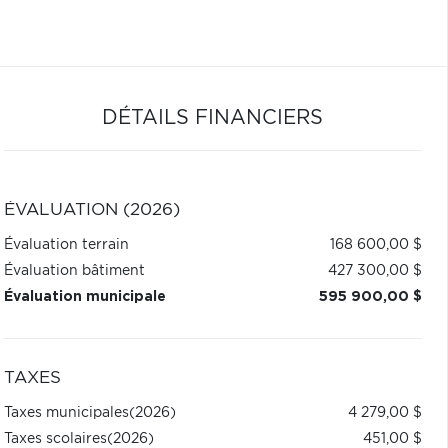
DÉTAILS FINANCIERS
ÉVALUATION (2026)
Évaluation terrain
168 600,00 $
Évaluation bâtiment
427 300,00 $
Évaluation municipale
595 900,00 $
TAXES
Taxes municipales
(2026)
4 279,00 $
Taxes scolaires
(2026)
451,00 $