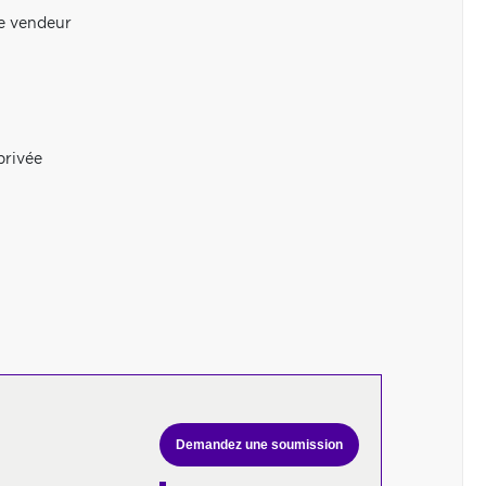
le vendeur
privée
Demandez une soumission