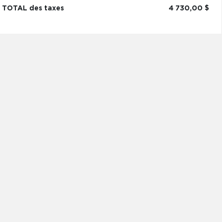
TOTAL des taxes
4 730,00 $