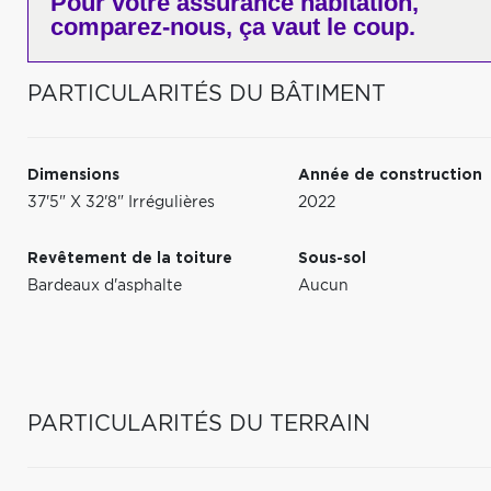
Pour votre
assurance habitation,
comparez-nous,
ça vaut le coup.
PARTICULARITÉS DU BÂTIMENT
Dimensions
Année de construction
37'5" X 32'8" Irrégulières
2022
Revêtement de la toiture
Sous-sol
Bardeaux d'asphalte
Aucun
PARTICULARITÉS DU TERRAIN