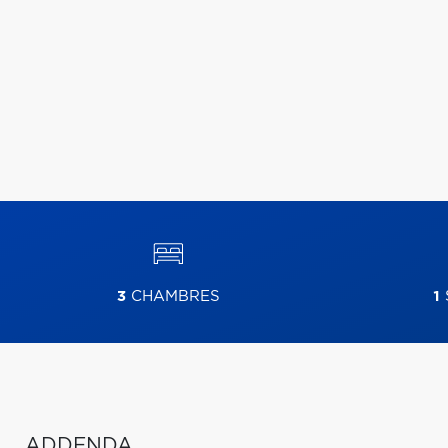
3
CHAMBRES
1
ADDENDA