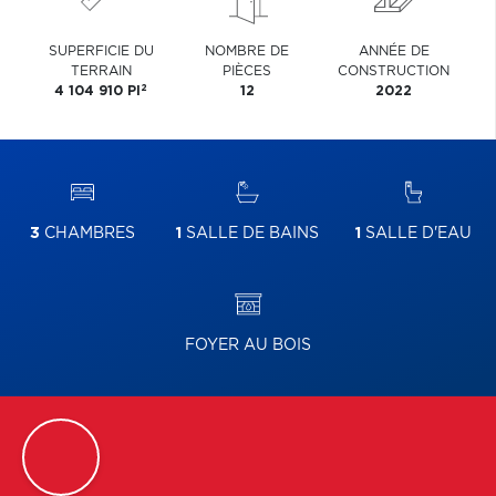
SUPERFICIE DU
NOMBRE DE
ANNÉE DE
TERRAIN
PIÈCES
CONSTRUCTION
2
4 104 910 PI
12
2022
3
CHAMBRES
1
SALLE DE BAINS
1
SALLE D'EAU
FOYER AU BOIS