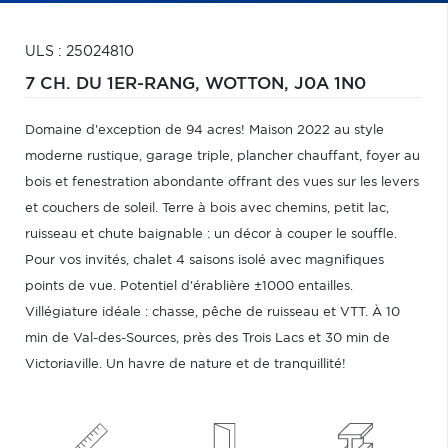
ULS : 25024810
7 CH. DU 1ER-RANG,
WOTTON,
J0A 1N0
Domaine d'exception de 94 acres! Maison 2022 au style
moderne rustique, garage triple, plancher chauffant, foyer au
bois et fenestration abondante offrant des vues sur les levers
et couchers de soleil. Terre à bois avec chemins, petit lac,
ruisseau et chute baignable : un décor à couper le souffle.
Pour vos invités, chalet 4 saisons isolé avec magnifiques
points de vue. Potentiel d'érablière ±1000 entailles.
Villégiature idéale : chasse, pêche de ruisseau et VTT. À 10
min de Val-des-Sources, près des Trois Lacs et 30 min de
Victoriaville. Un havre de nature et de tranquillité!