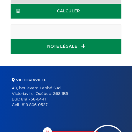
CALCULER
NOTE LÉGALE
VICTORIAVILLE
40, boulevard Labbé Sud
Victoriaville, Québec, G6S 1B5
Bur.:
819 758-6441
Cell.:
819 806-0527
×