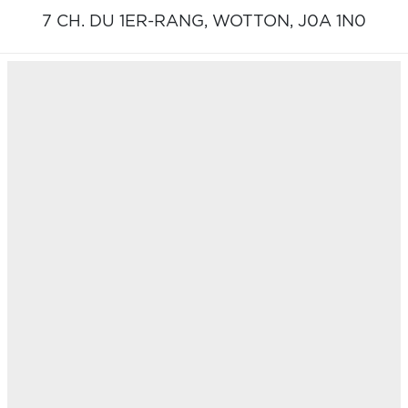
7 CH. DU 1ER-RANG,
WOTTON,
J0A 1N0