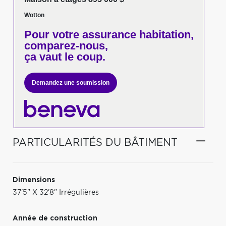
Wotton
Pour votre
assurance habitation,
comparez-nous,
ça vaut le coup.
Demandez une soumission
PARTICULARITÉS DU BÂTIMENT
Dimensions
37'5" X 32'8" Irrégulières
Année de construction