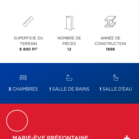
SUPERFICIE DU
NOMBRE DE
ANNÉE DE
TERRAIN
PIÈCES
CONSTRUCTION
2
8 890 PI
12
1898
3
CHAMBRES
1
SALLE DE BAINS
1
SALLE D'EAU
MARIE-ÈVE
PRÉFONTAINE