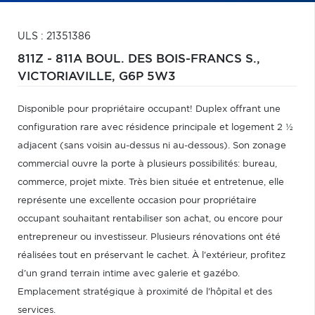
ULS : 21351386
811Z - 811A BOUL. DES BOIS-FRANCS S.,
VICTORIAVILLE,
G6P 5W3
Disponible pour propriétaire occupant! Duplex offrant une
configuration rare avec résidence principale et logement 2 ½
adjacent (sans voisin au-dessus ni au-dessous). Son zonage
commercial ouvre la porte à plusieurs possibilités: bureau,
commerce, projet mixte. Très bien située et entretenue, elle
représente une excellente occasion pour propriétaire
occupant souhaitant rentabiliser son achat, ou encore pour
entrepreneur ou investisseur. Plusieurs rénovations ont été
réalisées tout en préservant le cachet. À l'extérieur, profitez
d'un grand terrain intime avec galerie et gazébo.
Emplacement stratégique à proximité de l'hôpital et des
services.