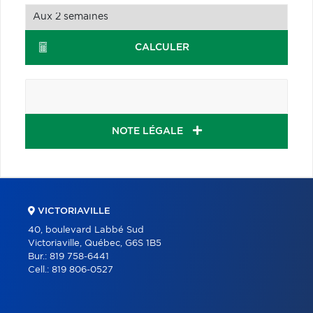
CALCULER
NOTE LÉGALE
VICTORIAVILLE
40, boulevard Labbé Sud
Victoriaville, Québec, G6S 1B5
Bur.:
819 758-6441
Cell.:
819 806-0527