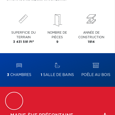
SUPERFICIE DU
NOMBRE DE
ANNÉE DE
TERRAIN
PIÈCES
CONSTRUCTION
2
3 431 591 PI
9
1914
3
CHAMBRES
1
SALLE DE BAINS
POÊLE AU BOIS