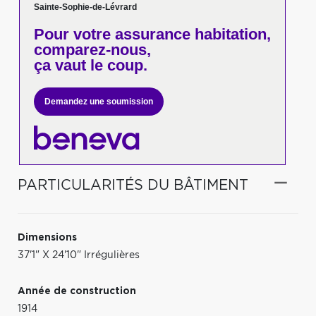
Sainte-Sophie-de-Lévrard
Pour votre
assurance habitation,
comparez-nous,
ça vaut le coup.
Demandez une soumission
PARTICULARITÉS DU BÂTIMENT
Dimensions
37'1" X 24'10" Irrégulières
Année de construction
1914