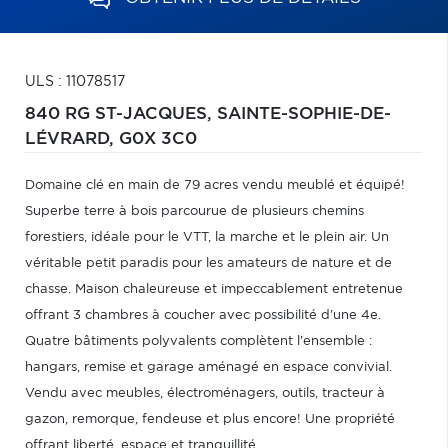
ULS : 11078517
840 RG ST-JACQUES,
SAINTE-SOPHIE-DE-
LÉVRARD,
G0X 3C0
Domaine clé en main de 79 acres vendu meublé et équipé!
Superbe terre à bois parcourue de plusieurs chemins
forestiers, idéale pour le VTT, la marche et le plein air. Un
véritable petit paradis pour les amateurs de nature et de
chasse. Maison chaleureuse et impeccablement entretenue
offrant 3 chambres à coucher avec possibilité d'une 4e.
Quatre bâtiments polyvalents complètent l'ensemble :
hangars, remise et garage aménagé en espace convivial.
Vendu avec meubles, électroménagers, outils, tracteur à
gazon, remorque, fendeuse et plus encore! Une propriété
offrant liberté, espace et tranquillité.