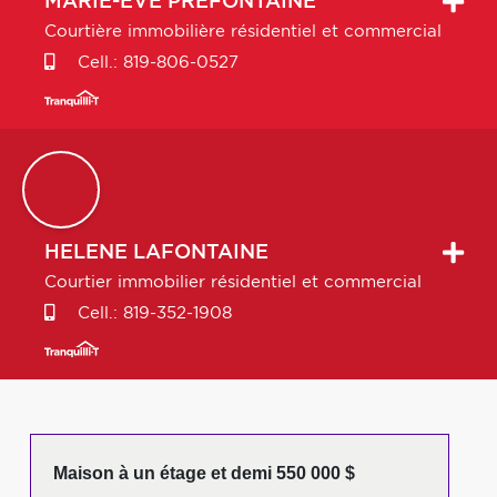
MARIE-ÈVE
PRÉFONTAINE
Courtière immobilière résidentiel et commercial
Cell.:
819-806-0527
HELENE
LAFONTAINE
Courtier immobilier résidentiel et commercial
Cell.:
819-352-1908
Maison à un étage et demi 550 000 $