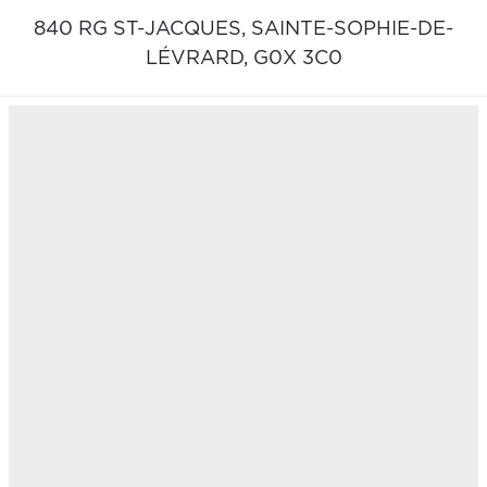
840 RG ST-JACQUES,
SAINTE-SOPHIE-DE-
LÉVRARD,
G0X 3C0