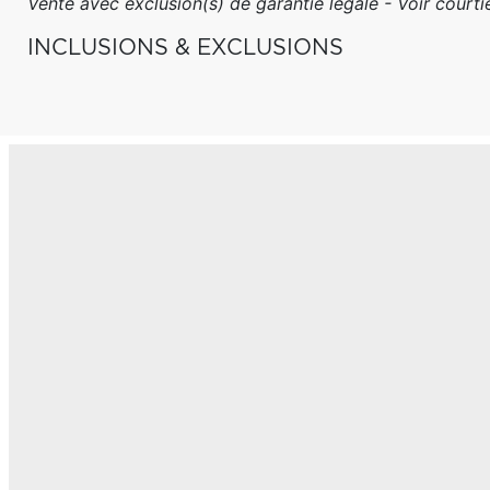
Vente avec exclusion(s) de garantie légale - Voir courtie
INCLUSIONS & EXCLUSIONS