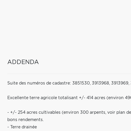
ADDENDA
Suite des numéros de cadastre: 3851530, 3913968, 3913969
Excellente terre agricole totalisant +/- 414 acres (environ 49
- +/- 254 acres cultivables (environ 300 arpents, voir plan d
bons rendements.
- Terre drainée