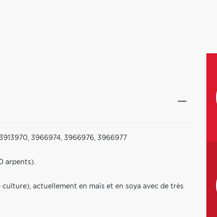
, 3913970, 3966974, 3966976, 3966977
0 arpents).
e culture), actuellement en maïs et en soya avec de très