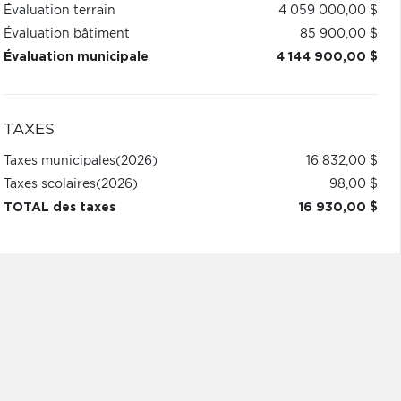
Évaluation terrain
4 059 000,00 $
Évaluation bâtiment
85 900,00 $
Évaluation municipale
4 144 900,00 $
TAXES
Taxes municipales
(2026)
16 832,00 $
Taxes scolaires
(2026)
98,00 $
TOTAL des taxes
16 930,00 $