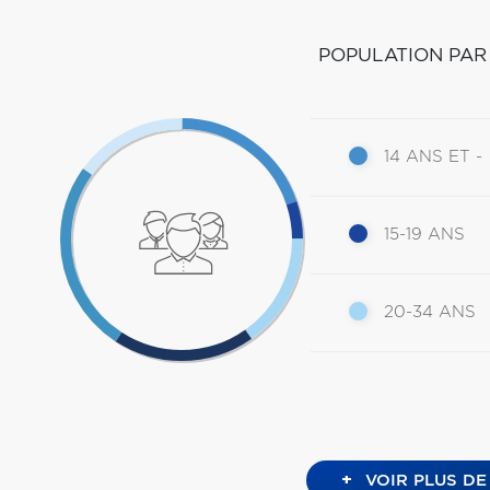
POPULATION PAR
14 ANS ET -
15-19 ANS
20-34 ANS
+
VOIR PLUS DE