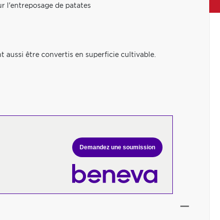
r l'entreposage de patates
 aussi être convertis en superficie cultivable.
Demandez une soumission