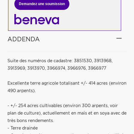
Demandez une soumission
ADDENDA
Suite des numéros de cadastre: 3851530, 3913968,
3913969, 3913970, 3966974, 3966976, 3966977
Excellente terre agricole totalisant +/- 414 acres (environ
490 arpents).
- +/- 254 acres cultivables (environ 300 arpents, voir
plan de culture), actuellement en maïs et en soya avec de
très bons rendements.
- Terre drainée