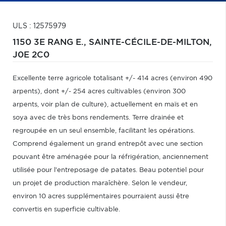
ULS : 12575979
1150 3E RANG E.,
SAINTE-CÉCILE-DE-MILTON,
J0E 2C0
Excellente terre agricole totalisant +/- 414 acres (environ 490
arpents), dont +/- 254 acres cultivables (environ 300
arpents, voir plan de culture), actuellement en maïs et en
soya avec de très bons rendements. Terre drainée et
regroupée en un seul ensemble, facilitant les opérations.
Comprend également un grand entrepôt avec une section
pouvant être aménagée pour la réfrigération, anciennement
utilisée pour l'entreposage de patates. Beau potentiel pour
un projet de production maraîchère. Selon le vendeur,
environ 10 acres supplémentaires pourraient aussi être
convertis en superficie cultivable.