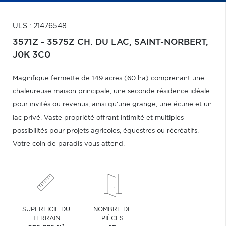
ULS : 21476548
3571Z - 3575Z CH. DU LAC,
SAINT-NORBERT,
J0K 3C0
Magnifique fermette de 149 acres (60 ha) comprenant une
chaleureuse maison principale, une seconde résidence idéale
pour invités ou revenus, ainsi qu'une grange, une écurie et un
lac privé. Vaste propriété offrant intimité et multiples
possibilités pour projets agricoles, équestres ou récréatifs.
Votre coin de paradis vous attend.
SUPERFICIE DU
NOMBRE DE
TERRAIN
PIÈCES