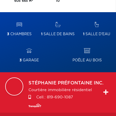
2
605 665 M
10
3
CHAMBRES
1
SALLE DE BAINS
1
SALLE D'EAU
3
GARAGE
POÊLE AU BOIS
STÉPHANIE
PRÉFONTAINE INC.
Courtière immobilière résidentiel
Cell.:
819-690-1087