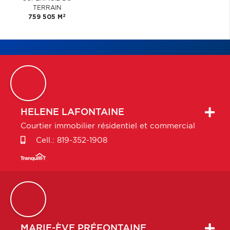
TERRAIN
2
759 505 M
HELENE
LAFONTAINE
Courtier immobilier résidentiel et commercial
Cell.:
819-352-1908
MARIE-ÈVE
PRÉFONTAINE