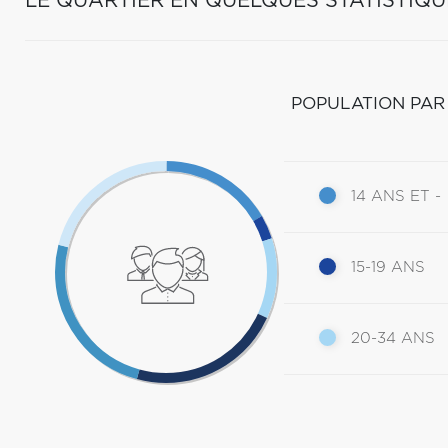
LE QUARTIER EN QUELQUES STATISTIQU
POPULATION PAR
14 ANS ET -
15-19 ANS
20-34 ANS