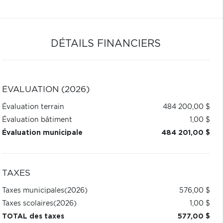
DÉTAILS FINANCIERS
ÉVALUATION (2026)
Évaluation terrain
484 200,00 $
Évaluation bâtiment
1,00 $
Évaluation municipale
484 201,00 $
TAXES
Taxes municipales
(2026)
576,00 $
Taxes scolaires
(2026)
1,00 $
TOTAL des taxes
577,00 $