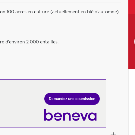
iron 100 acres en culture (actuellement en blé d'automne).
e d'environ 2 000 entailles.
Demandez une soumission