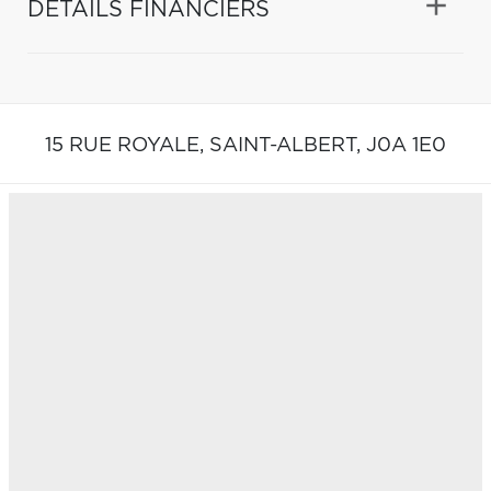
DÉTAILS FINANCIERS
15 RUE ROYALE,
SAINT-ALBERT,
J0A 1E0