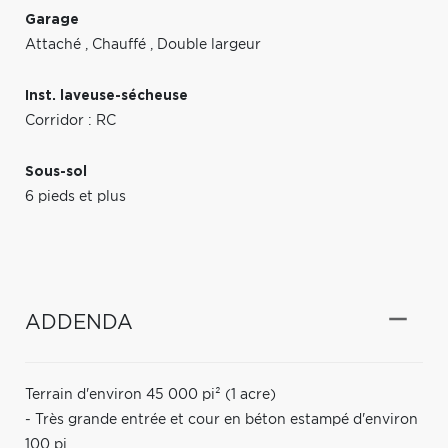
Garage
Attaché
,
Chauffé
,
Double largeur
Inst. laveuse-sécheuse
Corridor : RC
Sous-sol
6 pieds et plus
ADDENDA
Terrain d'environ 45 000 pi² (1 acre)
- Très grande entrée et cour en béton estampé d'environ
100 pi