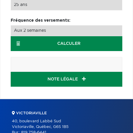
Fréquence des versements:
CALCULER
NOTE LÉGALE
VICTORIAVILLE
40, boulevard Labbé Sud
Victoriaville, Québec, G6S 1B5
Bur.:
819 758-6441