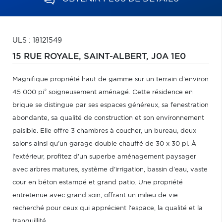
ULS : 18121549
15 RUE ROYALE,
SAINT-ALBERT,
J0A 1E0
Magnifique propriété haut de gamme sur un terrain d'environ
45 000 pi² soigneusement aménagé. Cette résidence en
brique se distingue par ses espaces généreux, sa fenestration
abondante, sa qualité de construction et son environnement
paisible. Elle offre 3 chambres à coucher, un bureau, deux
salons ainsi qu'un garage double chauffé de 30 x 30 pi. À
l'extérieur, profitez d'un superbe aménagement paysager
avec arbres matures, système d'irrigation, bassin d'eau, vaste
cour en béton estampé et grand patio. Une propriété
entretenue avec grand soin, offrant un milieu de vie
recherché pour ceux qui apprécient l'espace, la qualité et la
tranquillité.