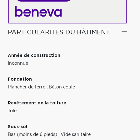
PARTICULARITÉS DU BÂTIMENT
Année de construction
Inconnue
Fondation
Plancher de terre
,
Béton coulé
Revêtement de la toiture
Tôle
Sous-sol
Bas (moins de 6 pieds)
,
Vide sanitaire