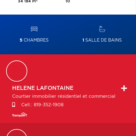
2
34 184 PI
10
5
CHAMBRES
1
SALLE DE BAINS
HELENE
LAFONTAINE
Courtier immobilier résidentiel et commercial
Cell.:
819-352-1908