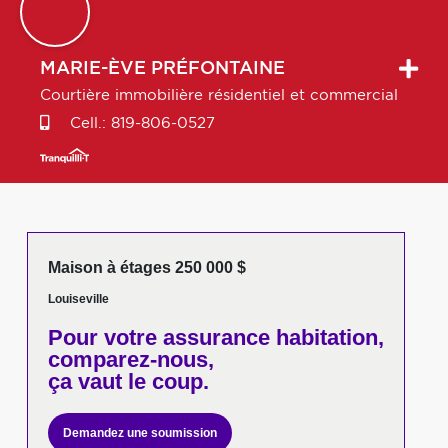
MARIE-ÈVE
PRÉFONTAINE
Courtière immobilière résidentiel et commercial
Cell.:
819-806-0527
Maison à étages 250 000 $
Louiseville
Pour votre
assurance habitation,
comparez-nous,
ça vaut le coup.
Demandez une soumission