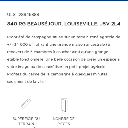
ULS : 28946888
840 RG BEAUSÉJOUR,
LOUISEVILLE,
J5V 2L4
Propriété de campagne située sur un terrain zoné agricole de
+/- 34 000 pi², offrant une grande maison ancestrale (à
rénover) de 5 chambres à coucher ainsi qu'une grange-
étable fonctionnelle. Une belle occasion de créer un espace à
votre image ou de concrétiser un petit projet agricole.
Profitez du calme de la campagne à quelques minutes
seulement de la ville!
SUPERFICIE DU
NOMBRE DE
TERRAIN
PIÈCES